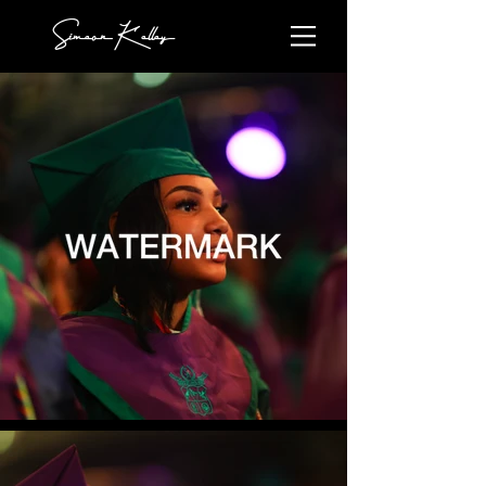
Simeon Kelley